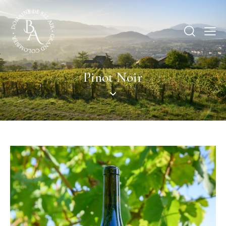
Pinot Noir